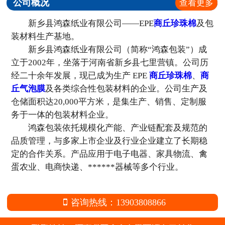
公司概况
查看更多
新乡县鸿森纸业有限公司——EPE
商丘珍珠棉
及包
装材料生产基地。
新乡县鸿森纸业有限公司（简称“鸿森包装”）成
立于2002年，坐落于河南省新乡县七里营镇。公司历
经二十余年发展，现已成为生产 EPE
商丘珍珠棉
、
商
丘气泡膜
及各类综合性包装材料的企业。公司生产及
仓储面积达20,000平方米，是集生产、销售、定制服
务于一体的包装材料企业。
鸿森包装依托规模化产能、产业链配套及规范的
品质管理，与多家上市企业及行业企业建立了长期稳
定的合作关系。产品应用于电子电器、家具物流、禽
蛋农业、电商快递、******器械等多个行业。
咨询热线：13903808866