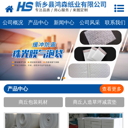
网站首页
关于我们
公司概况
产品中心
新闻中心
公司风采
联系我们
产品中心
珍珠棉
气泡膜
新闻动态
产品中心
查看更多
资质荣誉
商丘包装耗材
商丘人造草坪减震垫
公司风采
联系我们