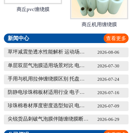
商丘pvc缠绕膜
商丘机用缠绕膜
新闻中心
查看更多
草坪减震垫透水性能解析 运动场铺装选材采购要点
2026-08-06
单层双层气泡膜适用场景对比 电商小件缓冲采购
2026-07-30
手用与机用拉伸缠绕膜区别 托盘货物打包选材指南
2026-07-24
防静电珍珠棉板材适用行业 电子元器件批量采购要点
2026-07-16
珍珠棉卷材厚度密度选型知识 电子五金家具打包适配方案
2026-07-09
尖锐货品刺破气泡膜伴随缠绕膜断裂该如何整改打包流程
2026-06-29